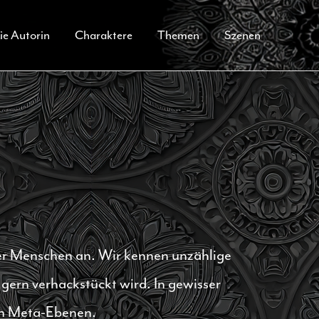
ie Autorin
Charaktere
Themen
Szenen
 der Menschen an. Wir kennen unzählige
gern verhackstückt wird. In gewisser
en Meta-Ebenen.