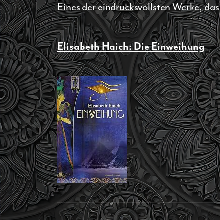
Eines der eindrucksvollsten Werke, da
Elisabeth Haich: Die Einweihung