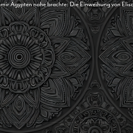
s mir Ägypten nahe brachte: Die Einweihung von Elis