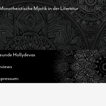
Monotheistische Mystik in der Literatur
eunde Hollydevas
eviews
mpressum: