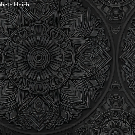
abeth Haich: