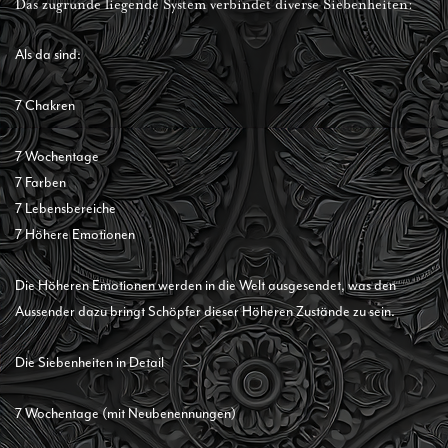
Das zugrunde liegende System verbindet diverse Siebenheiten:
Als da sind:
7 Chakren
7 Wochentage
7 Farben
7 Lebensbereiche
7 Höhere Emotionen
Die Höheren Emotionen werden in die Welt ausgesendet, was den
Aussender dazu bringt Schöpfer dieser Höheren Zustände zu sein.
Die Siebenheiten in Detail
7 Wochentage (mit Neubenennungen)