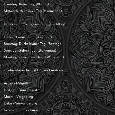
Dienstag, Roter Tag, (Bluttag)
Mittwoch, Hellblauer Tag (Himmeltag)
Donnerstag, Orangener Tag, (Fruchttag)
Freitag, Grüner Tag, (Baumtag)
Samstag, Dunkelblauer Tag, (Seetag)
Sonntag, Gelber Tag, (Blumentag)
Montag, Silbergrauer Tag, (Wolkentag)
7 Lebensbereiche und Höhere Emotionen:
Arbeit – Mitgefühl
Heilung – Dankbarkeit
Macht – Vergebung
Liebe – Verwunderung
Kreativität – Gleichmut