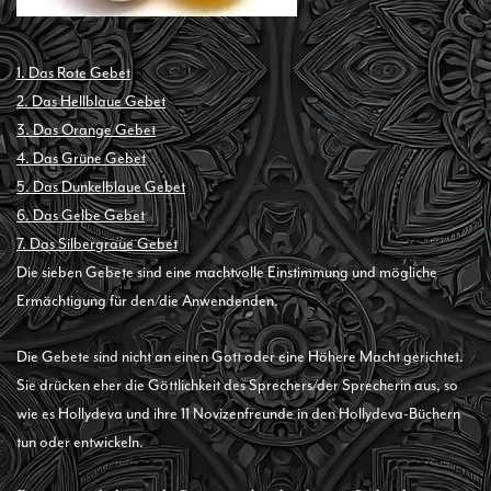
1. Das Rote Gebet
2. Das Hellblaue Gebet
3. Das Orange Gebet
4. Das Grüne Gebet
5. Das Dunkelblaue Gebet
6. Das Gelbe Gebet
7. Das Silbergraue Gebet
Die sieben Gebete sind eine machtvolle Einstimmung und mögliche
Ermächtigung für den/die Anwendenden.
Die Gebete sind nicht an einen Gott oder eine Höhere Macht gerichtet.
Sie drücken eher die Göttlichkeit des Sprechers/der Sprecherin aus, so
wie es Hollydeva und ihre 11 Novizenfreunde in den Hollydeva-Büchern
tun oder entwickeln.