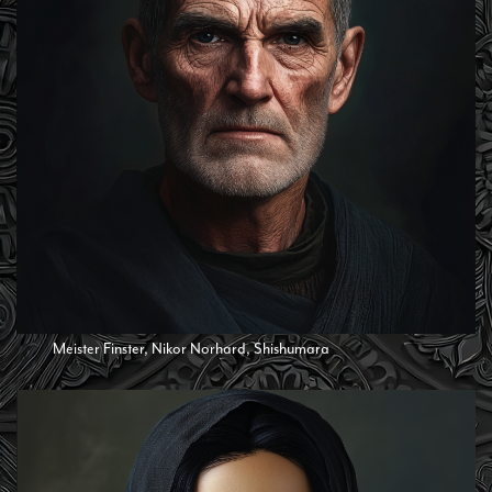
Meister Finster, Nikor Norhard, Shishumara