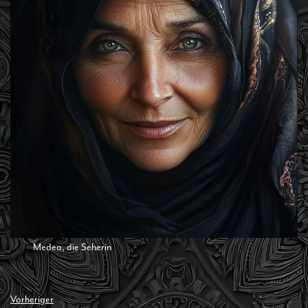
Medea, die Seherin
Vorheriger