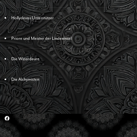
Hollydevas Unterstützer
Priore und Meister der Lindeninsel
Die Wizardeure
Die Alchymisten